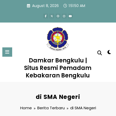
Skip
August 8, 2026
1:51:51 AM
to
content
Damkar Bengkulu |
Situs Resmi Pemadam
Kebakaran Bengkulu
di SMA Negeri
Home
Berita Terbaru
di SMA Negeri