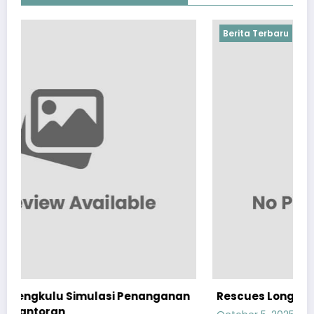
Berita Terbaru
anganan
Rescues Longsor di Alun-Alun