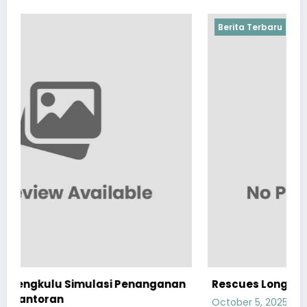
Berita Terbaru
enanganan
Rescues Longsor di Alun-Alun
October 5, 2025
admin