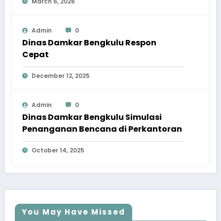
March 6, 2026
Admin
0
Dinas Damkar Bengkulu Respon
Cepat
December 12, 2025
Admin
0
Dinas Damkar Bengkulu Simulasi
Penanganan Bencana di Perkantoran
October 14, 2025
You May Have Missed