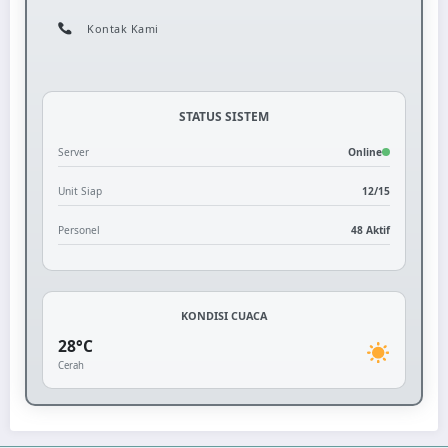
Kontak Kami
STATUS SISTEM
Server
Online
Unit Siap
12/15
Personel
48 Aktif
KONDISI CUACA
28°C
Cerah