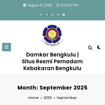
Skip
August 6, 2026
6:43:37 PM
to
content
Damkar Bengkulu |
Situs Resmi Pemadam
Kebakaran Bengkulu
Month: September 2025
Home
2025
September